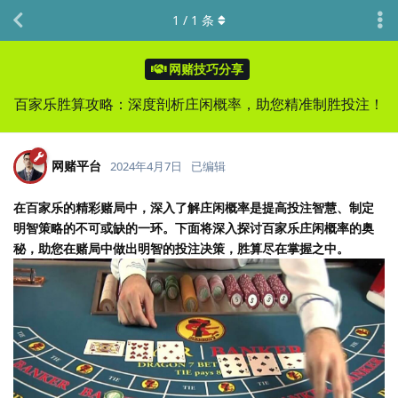
1
/
1
条
网赌技巧分享
百家乐胜算攻略：深度剖析庄闲概率，助您精准制胜投注！
网赌平台
2024年4月7日
已编辑
在百家乐的精彩赌局中，深入了解庄闲概率是提高投注智慧、制定
明智策略的不可或缺的一环。下面将深入探讨百家乐庄闲概率的奥
秘，助您在赌局中做出明智的投注决策，胜算尽在掌握之中。