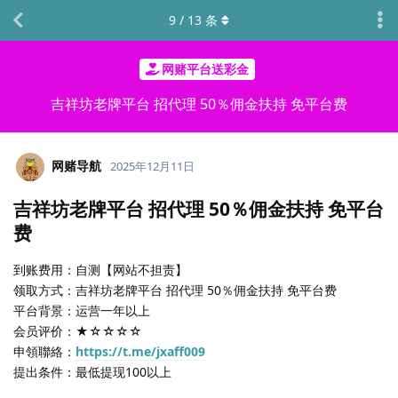
9
/
13
条
网赌平台送彩金
吉祥坊老牌平台 招代理 50％佣金扶持 免平台费
网赌导航
2025年12月11日
吉祥坊老牌平台 招代理 50％佣金扶持 免平台
费
到账费用：自测【网站不担责】
领取方式：吉祥坊老牌平台 招代理 50％佣金扶持 免平台费
平台背景：运营一年以上
会员评价：★☆☆☆☆
申領聯絡：
https://t.me/jxaff009
提出条件：最低提现100以上