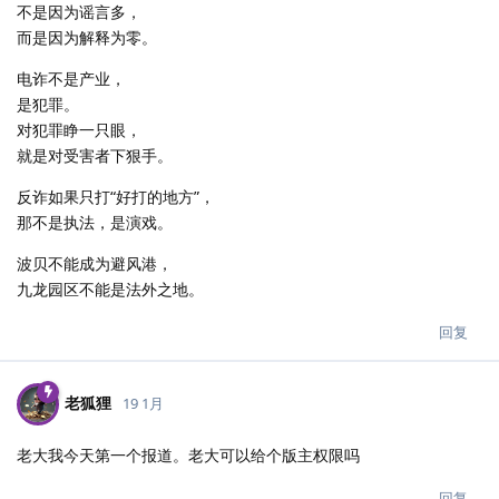
不是因为谣言多，
而是因为解释为零。
电诈不是产业，
是犯罪。
对犯罪睁一只眼，
就是对受害者下狠手。
反诈如果只打“好打的地方”，
那不是执法，是演戏。
波贝不能成为避风港，
九龙园区不能是法外之地。
回复
老狐狸
19 1月
老大我今天第一个报道。老大可以给个版主权限吗
回复