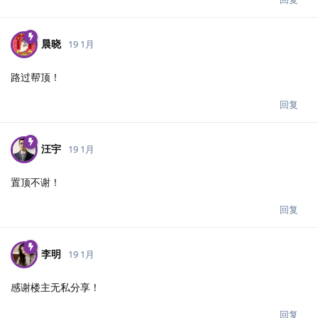
晨晓
19 1月
路过帮顶！
回复
汪宇
19 1月
置顶不谢！
回复
李明
19 1月
感谢楼主无私分享！
回复