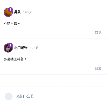
雾茶
19 1月
不错不错～
回复
北门老张
19 1月
多谢楼主科普！
回复
说点什么吧...