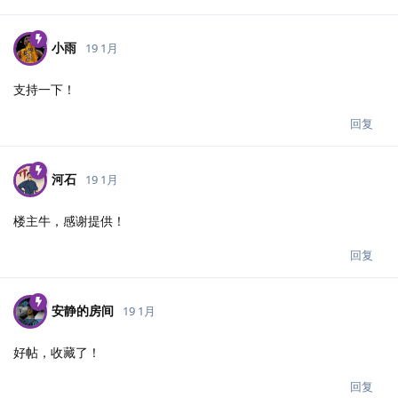
小雨
19 1月
支持一下！
回复
河石
19 1月
楼主牛，感谢提供！
回复
安静的房间
19 1月
好帖，收藏了！
回复