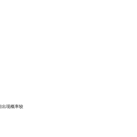
，但出现概率较