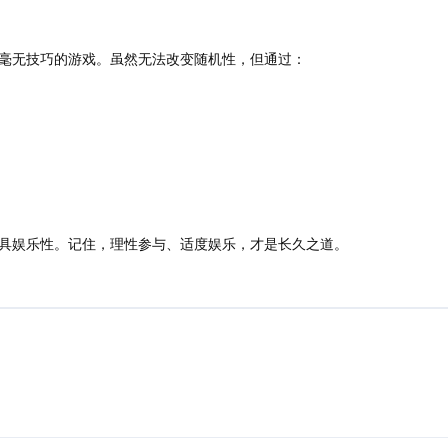
毫无技巧的游戏。虽然无法改变随机性，但通过：
具娱乐性。记住，理性参与、适度娱乐，才是长久之道。