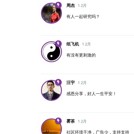
周杰
1 2月
有人一起研究吗？
纸飞机
1 2月
有没有更刺激的
汪宇
1 2月
感恩分享，好人一生平安！
雾茶
1 2月
社区环境干净，广告少，支持支持