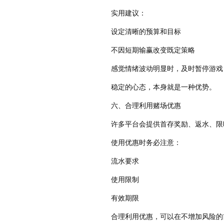
实用建议：
设定清晰的预算和目标
不因短期输赢改变既定策略
感觉情绪波动明显时，及时暂停游戏
稳定的心态，本身就是一种优势。
六、合理利用赌场优惠
许多平台会提供首存奖励、返水、限
使用优惠时务必注意：
流水要求
使用限制
有效期限
合理利用优惠，可以在不增加风险的