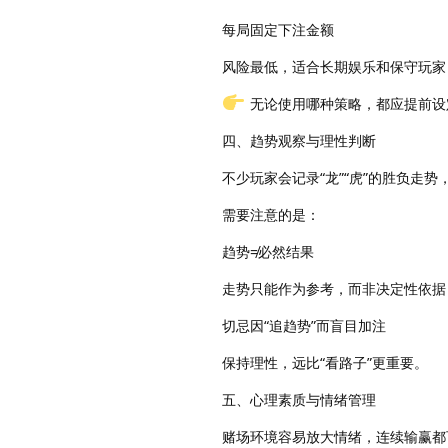
每局固定下注金额
风险最低，适合长期娱乐和保守玩家
无论使用哪种策略，都应提前设
四、趋势观察与理性判断
不少玩家会记录“龙”“虎”的胜负走
需要注意的是：
趋势≠必然结果
走势只能作为参考，而非决定性依据
切忌因“追趋势”而盲目加注
保持理性，远比“看路子”更重要。
五、心理素质与情绪管理
赌场环境容易放大情绪，连续输赢都