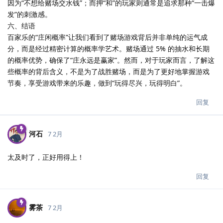
因为“不想给赌场交水钱”；而押“和”的玩家则通常是追求那种“一击爆
发”的刺激感。
六、结语
百家乐的“庄闲概率”让我们看到了赌场游戏背后并非单纯的运气成
分，而是经过精密计算的概率学艺术。赌场通过 5% 的抽水和长期
的概率优势，确保了“庄永远是赢家”。然而，对于玩家而言，了解这
些概率的背后含义，不是为了战胜赌场，而是为了更好地掌握游戏
节奏，享受游戏带来的乐趣，做到“玩得尽兴，玩得明白”。
回复
河石
7 2月
太及时了，正好用得上！
回复
雾茶
7 2月