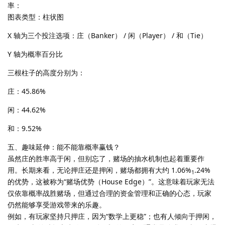
率：
图表类型：柱状图
X 轴为三个投注选项：庄（Banker） / 闲（Player） / 和（Tie）
Y 轴为概率百分比
三根柱子的高度分别为：
庄：45.86%
闲：44.62%
和：9.52%
五、趣味延伸：能不能靠概率赢钱？
虽然庄的胜率高于闲，但别忘了，赌场的抽水机制也起着重要作
用。长期来看，无论押庄还是押闲，赌场都拥有大约 1.06%
.24%
1
的优势，这被称为“赌场优势（House Edge）”。这意味着玩家无法
仅依靠概率战胜赌场，但通过合理的资金管理和正确的心态，玩家
仍然能够享受游戏带来的乐趣。
例如，有玩家坚持只押庄，因为“数学上更稳”；也有人倾向于押闲，