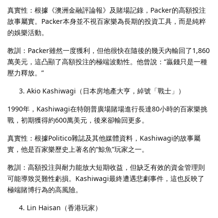
真實性：根據《澳洲金融評論報》及賭場記錄，Packer的高額投注
故事屬實。Packer本身並不視百家樂為長期的投資工具，而是純粹
的娛樂活動。
教訓：Packer雖然一度獲利，但他很快在隨後的幾天內輸回了1,860
萬美元，這凸顯了高額投注的極端波動性。他曾說：“贏錢只是一種
壓力釋放。”
Akio Kashiwagi（日本房地產大亨，綽號「戰士」）
1990年，Kashiwagi在特朗普廣場賭場進行長達80小時的百家樂挑
戰，初期獲得約600萬美元，後來卻輸回更多。
真實性：根據Politico雜誌及其他媒體資料，Kashiwagi的故事屬
實，他是百家樂歷史上著名的“鯨魚”玩家之一。
教訓：高額投注與耐力能放大短期收益，但缺乏有效的資金管理則
可能導致災難性虧損。Kashiwagi最終遭遇悲劇事件，這也反映了
極端賭博行為的高風險。
Lin Haisan（香港玩家）