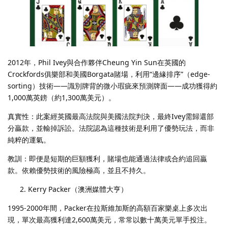
2012年，Phil Ivey與合作夥伴Cheung Yin Sun在英國的
Crockfords俱樂部和美國Borgata賭場，利用“邊緣排序”（edge-
sorting）技術——識別牌背的微小瑕疵來預測牌面——成功獲得約
1,000萬英鎊（約1,300萬美元）。
真實性：此案經英國最高法院與美國法院判決，最終Ivey需歸還部
分贏款，並輸掉訴訟。法院認為這種技術是利用了優勢玩法，而非
純粹的運氣。
教訓：即便是短期的巨額獲利，賭場也能通過法律或合約追回贏
款。依賴優勢技術的風險極高，並且不持久。
Kerry Packer（澳洲媒體大亨）
1995-2000年間，Packer在拉斯維加斯的高額百家樂桌上多次出
現，單次最高獲利達2,600萬美元，常常以數十萬美元單手投注。