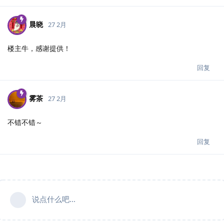
晨晓
27 2月
楼主牛，感谢提供！
回复
雾茶
27 2月
不错不错～
回复
说点什么吧...