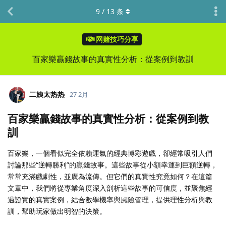
9
/
13
条
网赌技巧分享
百家樂贏錢故事的真實性分析：從案例到教訓
二姨太热热
27 2月
百家樂贏錢故事的真實性分析：從案例到教
訓
百家樂，一個看似完全依賴運氣的經典博彩遊戲，卻經常吸引人們
討論那些“逆轉勝利”的贏錢故事。這些故事從小額幸運到巨額逆轉，
常常充滿戲劇性，並廣為流傳。但它們的真實性究竟如何？在這篇
文章中，我們將從專業角度深入剖析這些故事的可信度，並聚焦經
過證實的真實案例，結合數學機率與風險管理，提供理性分析與教
訓，幫助玩家做出明智的決策。