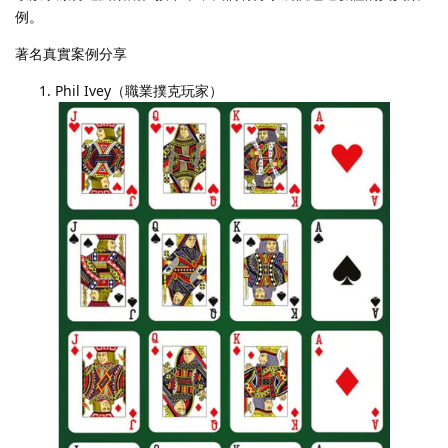
例。
著名真實案例分享
Phil Ivey（職業撲克玩家）