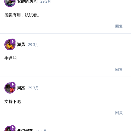
安静的房间
29 3月
感觉有用，试试看。
回复
湖风
29 3月
牛逼的
回复
周杰
29 3月
支持下吧
回复
北门老张