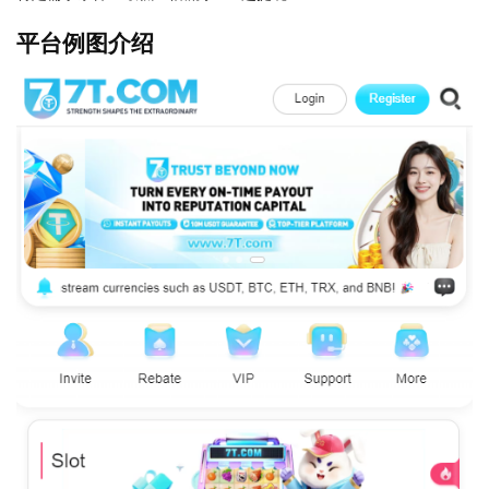
平台例图介绍