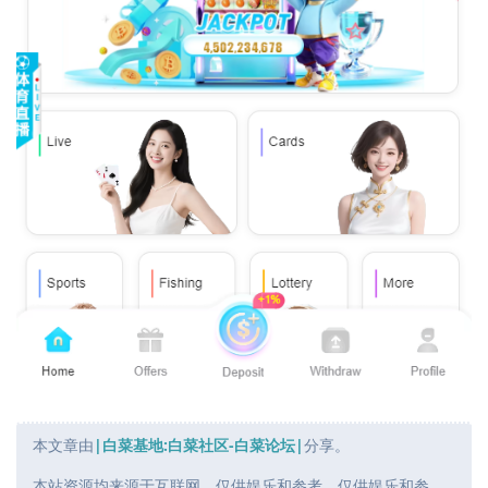
本文章由
|白菜基地:白菜社区-白菜论坛|
分享。
本站资源均来源于互联网，仅供娱乐和参考，仅供娱乐和参