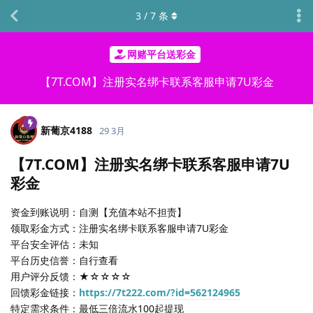
3
/
7
条
网赌平台送彩金
【7T.COM】注册实名绑卡联系客服申请7U彩金
新葡京4188
29 3月
【7T.COM】注册实名绑卡联系客服申请7U
彩金
资金到账说明：自测【充值本站不担责】
领取彩金方式：注册实名绑卡联系客服申请7U彩金
平台安全评估：未知
平台历史信誉：自行查看
用户评分反馈：★☆☆☆☆
回馈彩金链接：
https://7t222.com/?id=562124965
特定需求条件：最低三倍流水100起提现