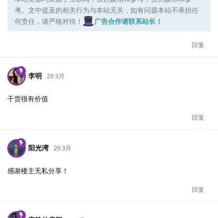
考。文中提及的相关行为与本站无关，如有问题本站不承担任
何责任，请严格对待！
广告合作请联系站长！
回复
李明
29 3月
干货很有价值
回复
阳光湾
29 3月
感谢楼主无私分享！
回复