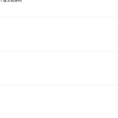
个版主权限吗