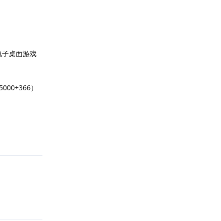
电子桌面游戏
00+366）
回复
回复