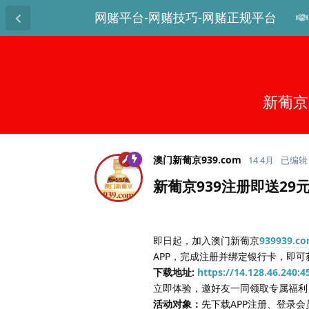
网赌平台-网赌技巧-网赌正规平台
新葡京
澳门新葡京939.​com
14 4月
已编辑
新葡京939注册即送29元
即日起，加入澳门新葡京
939939.c
APP，完成注册并绑定银行卡，即可获
下载地址:
https://14.128.46.240:
立即体验，邀好友一同领取专属福利
活动对象：
先下载APP注册、登录