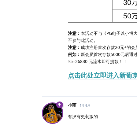
注意：
本活动不与《PG电子以小博
不参与此活动。
注意：
成功注册首次存款20元+的
例如：
新会员首次存款5000元后通
×5=26830 元流水即可提款！！
点击此处立即进入新葡京
小雨
14 4月
有没有更刺激的