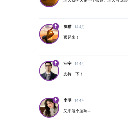
老大我今天第一个报道。老大可以给
灰猫
14 4月
顶起来！
汪宇
14 4月
支持一下！
李明
14 4月
又来混个脸熟～