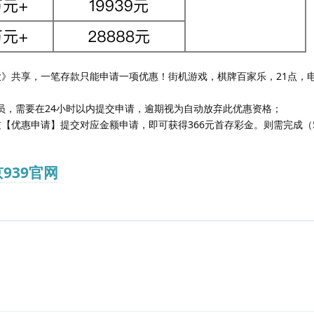
大》共享，一笔存款只能申请一项优惠！街机游戏，棋牌百家乐，21点，
会员，需要在24小时以内提交申请，逾期视为自动放弃此优惠资格；
过【优惠申请】提交对应金额申请，即可获得366元首存彩金。则需完成（50
939官网