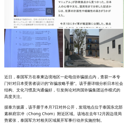
近日，泰国军方在泰柬边境地区一处电信诈骗据点内，查获一本专
门针对日本受害者设计的“诈骗攻略手册”。该手册详细分析日本社会
结构、文化习惯及沟通偏好，引发舆论对跨国诈骗集团运作模式的
高度关注。
据泰方披露，该手册于本月7日对外公开，发现地点位于泰国东北部
素林府宗冲（Chong Chom）附近区域。该地在去年12月因边境局
势紧张，泰国军方对相关区域展开军事行动并实施控制。