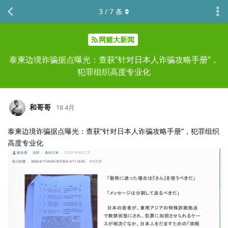
3
/
7
条
网赌大新闻
泰柬边境诈骗据点曝光：查获“针对日本人诈骗攻略手册”，
犯罪组织高度专业化
和哥哥
18 4月
泰柬边境诈骗据点曝光：查获“针对日本人诈骗攻略手册”，犯罪组织
高度专业化