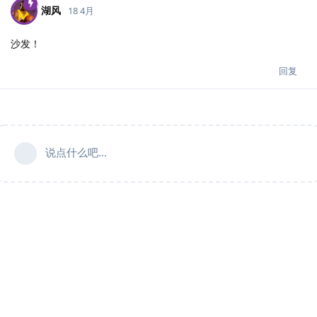
湖风
18 4月
沙发！
回复
说点什么吧...