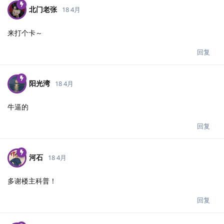
北门老张
18 4月
来打个卡～
回复
阳光湾
18 4月
牛逼的
回复
河石
18 4月
多谢楼主科普！
回复