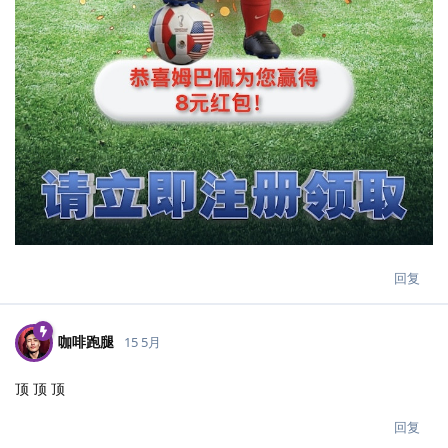
回复
咖啡跑腿
15 5月
顶 顶 顶
回复