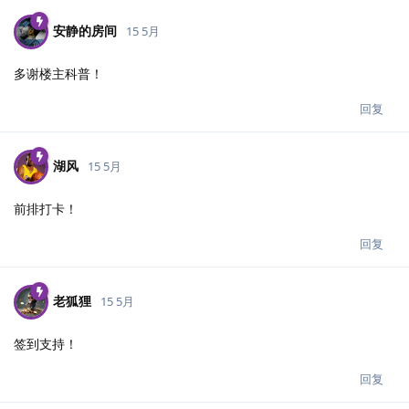
安静的房间
15 5月
多谢楼主科普！
回复
湖风
15 5月
前排打卡！
回复
老狐狸
15 5月
签到支持！
回复