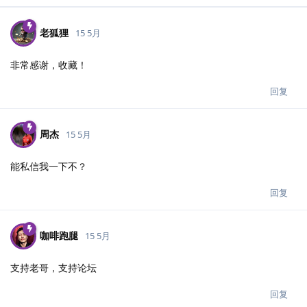
老狐狸
15 5月
非常感谢，收藏！
回复
周杰
15 5月
能私信我一下不？
回复
咖啡跑腿
15 5月
支持老哥，支持论坛
回复