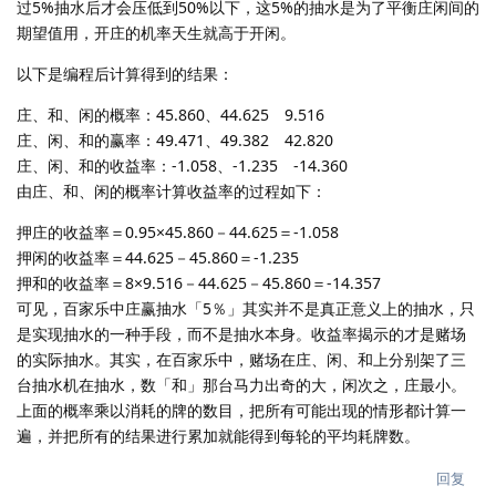
过5%抽水后才会压低到50%以下，这5%的抽水是为了平衡庄闲间的
期望值用，开庄的机率天生就高于开闲。
以下是编程后计算得到的结果：
庄、和、闲的概率：45.860、44.625 9.516
庄、闲、和的赢率：49.471、49.382 42.820
庄、闲、和的收益率：-1.058、-1.235 -14.360
由庄、和、闲的概率计算收益率的过程如下：
押庄的收益率＝0.95×45.860－44.625＝-1.058
押闲的收益率＝44.625－45.860＝-1.235
押和的收益率＝8×9.516－44.625－45.860＝-14.357
可见，百家乐中庄赢抽水「5％」其实并不是真正意义上的抽水，只
是实现抽水的一种手段，而不是抽水本身。收益率揭示的才是赌场
的实际抽水。其实，在百家乐中，赌场在庄、闲、和上分别架了三
台抽水机在抽水，数「和」那台马力出奇的大，闲次之，庄最小。
上面的概率乘以消耗的牌的数目，把所有可能出现的情形都计算一
遍，并把所有的结果进行累加就能得到每轮的平均耗牌数。
回复