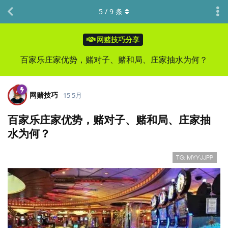
5
/
9
条
网赌技巧分享
百家乐庄家优势，赌对子、赌和局、庄家抽水为何？
网赌技巧
15 5月
百家乐庄家优势，赌对子、赌和局、庄家抽
水为何？