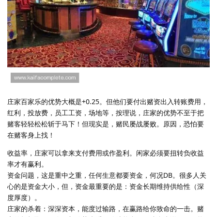
庄家百家乐的优势大概是+0.25。但他们要付出赌资出入转账费用，
红利，投放费，员工工资，场地等，按理说，庄家的优势不至于把
赌客轻轻松松斩于马下！但现实是，赌民屡战屡败。原因，恐怕要
在赌客身上找！
收益率，庄家可以拿来支付费用或作盈利。闲家必须要扭转负收益
率才有赢利。
资金问题，这是重中之重，任何生意都要资金，何况DB。很多人关
心的是资金大小，但，资金最重要的是：资金长期维持供给性（深
度厚度）。
庄家的杀着：深深资本，能度过输路，在赢路给你致命的一击。赌