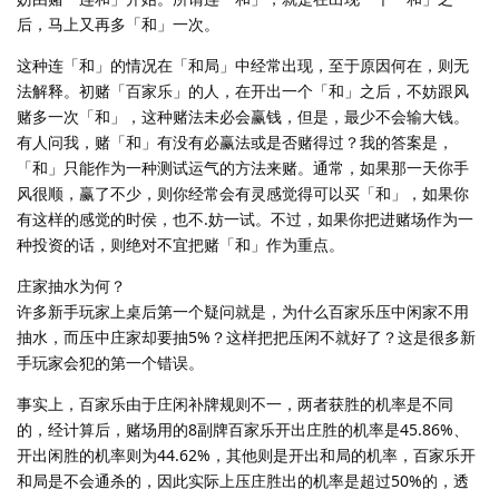
后，马上又再多「和」一次。
这种连「和」的情况在「和局」中经常出现，至于原因何在，则无
法解释。初赌「百家乐」的人，在开出一个「和」之后，不妨跟风
赌多一次「和」，这种赌法未必会赢钱，但是，最少不会输大钱。
有人问我，赌「和」有没有必赢法或是否赌得过？我的答案是，
「和」只能作为一种测试运气的方法来赌。通常，如果那一天你手
风很顺，赢了不少，则你经常会有灵感觉得可以买「和」，如果你
有这样的感觉的时侯，也不.妨一试。不过，如果你把进赌场作为一
种投资的话，则绝对不宜把赌「和」作为重点。
庄家抽水为何？
许多新手玩家上桌后第一个疑问就是，为什么百家乐压中闲家不用
抽水，而压中庄家却要抽5%？这样把把压闲不就好了？这是很多新
手玩家会犯的第一个错误。
事实上，百家乐由于庄闲补牌规则不一，两者获胜的机率是不同
的，经计算后，赌场用的8副牌百家乐开出庄胜的机率是45.86%、
开出闲胜的机率则为44.62%，其他则是开出和局的机率，百家乐开
和局是不会通杀的，因此实际上压庄胜出的机率是超过50%的，透