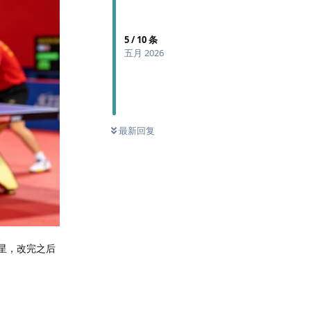
5
/
10
条
五月 2026
最新回复
星，改完之后