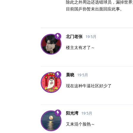
除此之外周边还选错球员，漏掉世界
目前国乒协暂未出面回应此事。
北门老张
19 5月
楼主太有才了～
晨晓
19 5月
现在这种牛逼社区好少了
阳光湾
19 5月
又来混个脸熟～