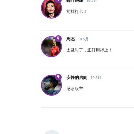
咖啡跑腿
19 5月
前排打卡！
周杰
19 5月
太及时了，正好用得上！
安静的房间
19 5月
感谢版主