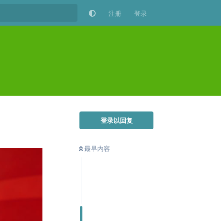
注册
登录
登录以回复
最早内容