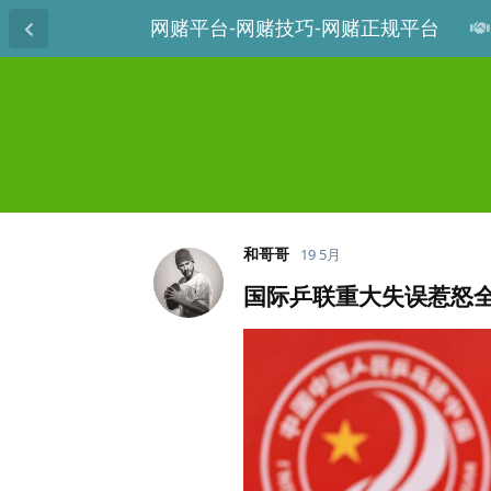
网赌平台-网赌技巧-网赌正规平台
和哥哥
19 5月
国际乒联重大失误惹怒