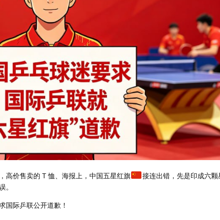
，高价售卖的 T 恤、海报上，中国五星红旗
接连出错，先是印成六颗
误。
求国际乒联公开道歉！