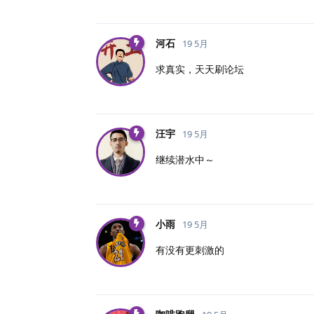
河石
19 5月
求真实，天天刷论坛
汪宇
19 5月
继续潜水中～
小雨
19 5月
有没有更刺激的