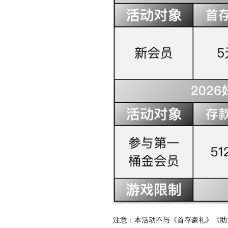
注意：本活动不与《首存豪礼》《助