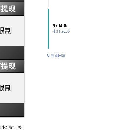
9
/
14
条
七月 2026
最新回复
的小红帽、美