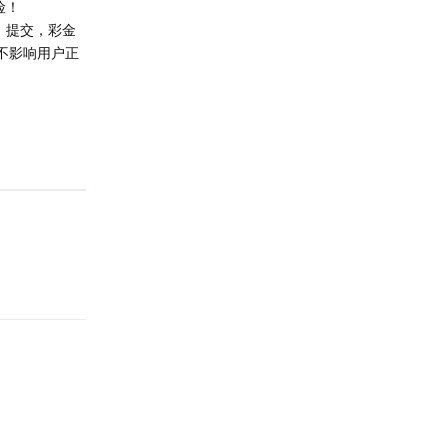
险！
】提交，彩金
不影响用户正
回复
回复
回复