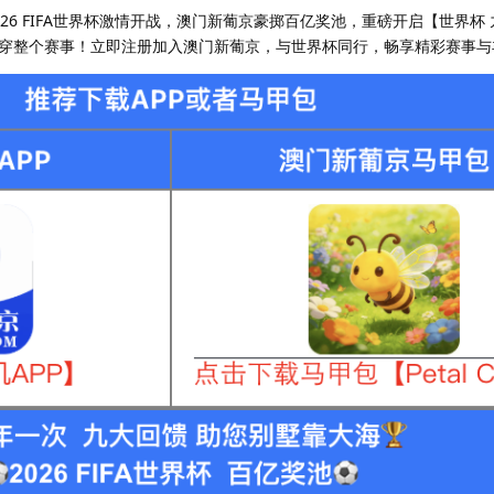
26 FIFA世界杯激情开战，澳门新葡京豪掷百亿奖池，重磅开启【世界杯
穿整个赛事！立即注册加入澳门新葡京，与世界杯同行，畅享精彩赛事与