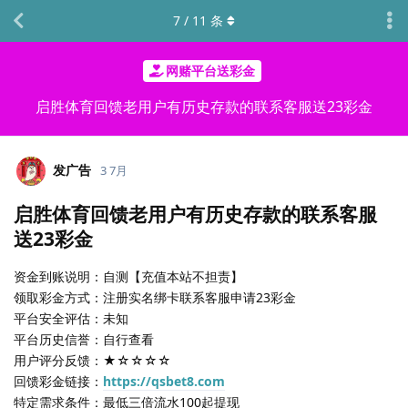
7
/
11
条
网赌平台送彩金
启胜体育回馈老用户有历史存款的联系客服送23彩金
发广告
3 7月
启胜体育回馈老用户有历史存款的联系客服
送23彩金
资金到账说明：自测【充值本站不担责】
领取彩金方式：注册实名绑卡联系客服申请23彩金
平台安全评估：未知
平台历史信誉：自行查看
用户评分反馈：★☆☆☆☆
回馈彩金链接：
https://qsbet8.com
特定需求条件：最低三倍流水100起提现