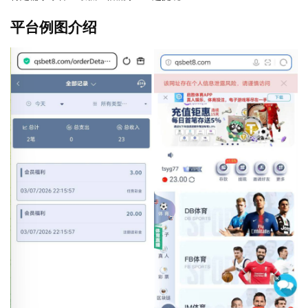
平台例图介绍