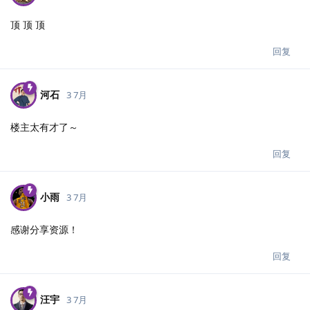
顶 顶 顶
回复
河石
3 7月
楼主太有才了～
回复
小雨
3 7月
感谢分享资源！
回复
汪宇
3 7月