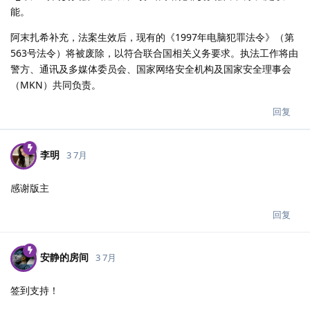
能。
阿末扎希补充，法案生效后，现有的《1997年电脑犯罪法令》（第
563号法令）将被废除，以符合联合国相关义务要求。执法工作将由
警方、通讯及多媒体委员会、国家网络安全机构及国家安全理事会
（MKN）共同负责。
回复
李明
3 7月
感谢版主
回复
安静的房间
3 7月
签到支持！