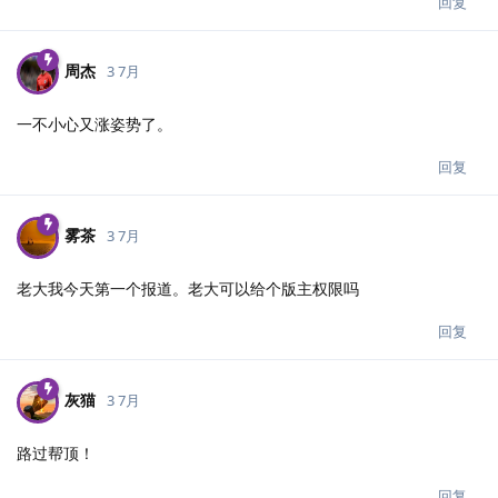
回复
周杰
3 7月
一不小心又涨姿势了。
回复
雾茶
3 7月
老大我今天第一个报道。老大可以给个版主权限吗
回复
灰猫
3 7月
路过帮顶！
回复