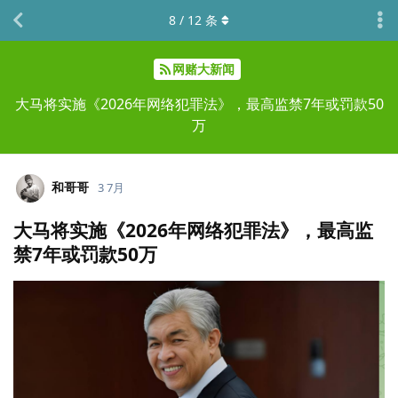
8
/
12
条
网赌大新闻
大马将实施《2026年网络犯罪法》，最高监禁7年或罚款50
万
和哥哥
3 7月
大马将实施《2026年网络犯罪法》，最高监
禁7年或罚款50万