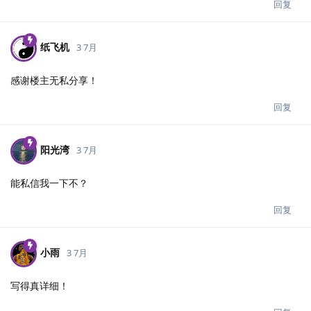
回复
纸飞机
3 7月
感谢楼主无私分享！
回复
阳光湾
3 7月
能私信我一下不？
回复
小雨
3 7月
写得真详细！