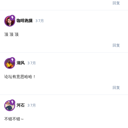
回复
咖啡跑腿
3 7月
顶 顶 顶
回复
湖风
3 7月
论坛有意思哈哈！
回复
河石
3 7月
不错不错～