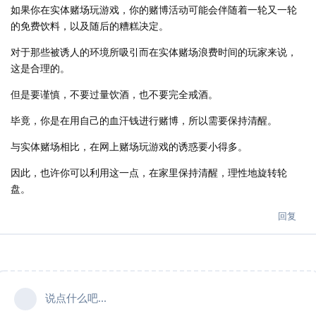
如果你在实体赌场玩游戏，你的赌博活动可能会伴随着一轮又一轮
的免费饮料，以及随后的糟糕决定。
对于那些被诱人的环境所吸引而在实体赌场浪费时间的玩家来说，
这是合理的。
但是要谨慎，不要过量饮酒，也不要完全戒酒。
毕竟，你是在用自己的血汗钱进行赌博，所以需要保持清醒。
与实体赌场相比，在网上赌场玩游戏的诱惑要小得多。
因此，也许你可以利用这一点，在家里保持清醒，理性地旋转轮
盘。
回复
说点什么吧...