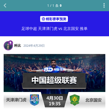
1
/
1
条
精彩赛事预测
足球中超 天津津门虎 vs 北京国安 推单
科比
2024年4月29日