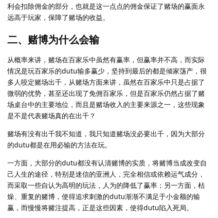
利会扣除佣金的部分，也就是这一点点的佣金保证了赌场的赢面永
远高于玩家，保障了赌场的收益。
二、赌博为什么会输
从概率来讲，赌场在百家乐中虽然有赢率，但赢率并不高，而实际
情况是玩百家乐的dutu输多赢少，坚持到最后的都是倾家荡产，很
多人咬定赌场出千，从赌场方面来讲，虽然在百家乐中只是占据了
微弱的优势，甚至还出现了免佣百家乐，但是百家乐仍然占据了赌
场桌台中的主要地位，而且是赌场收入的主要来源之一，这些现象
是不是代表赌场真的在出千？
赌场有没有出千我不知道，我只知道赌场没必要出千，因为大部分
的dutu都是在用必输的方法在玩。
一方面，大部分的dutu都没有认清赌博的实质，将赌博当成改变自
己人生的途径，特别是迷信的亚洲人，完全相信或依赖运气成分，
而采取一些自认为高明的玩法，人为的降低了赢率；另一方面，枯
燥、重复的赌博，使得追求刺激的dutu渐渐不满足于小金额的输
赢，而慢慢将赌注提高，正是这些因素，使得dutu陷入死局。