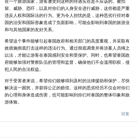
在一个旅游国家，游客遭受到这样的待遇实在是不应该的。被扣
留、威胁、恐吓，以及对你们的人身安全进行威胁，这些都是严重
违反人权和国际法的行为。更为令人担忧的是，这种恶劣行径对泰
国的治安和国际形象造成了负面影响，可能会影响到泰国的旅游业
和与其他国家的友好关系。
希望这个事件能够引起泰国政府和相关部门的高度重视，并采取有
效措施彻底打击这样的违法行为。通过彻底调查并将涉案人员绳之
以法，才能让游客在泰国感到安全和受保护。同时，也希望泰国政
府能够加强对警察队伍的管理和监督，确保他们不会滥用职权，侵
犯人民的合法权益。
对于受害者来说，希望你们能够得到及时的法律援助和保护，尽快
解决这一困扰，并获得公正的赔偿。这样的恶劣经历不仅会对你们
的心理和身体造成伤害，也可能影响到你们对泰国的整体印象和旅
游体验。
回复