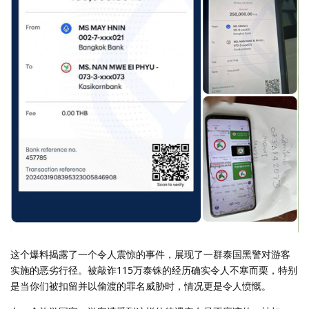
这个爆料揭露了一个令人震惊的事件，展现了一群泰国黑警对游客
实施的恶劣行径。被敲诈115万泰铢的经历确实令人不寒而栗，特别
是当你们被扣留并以偷渡的罪名威胁时，情况更是令人愤慨。