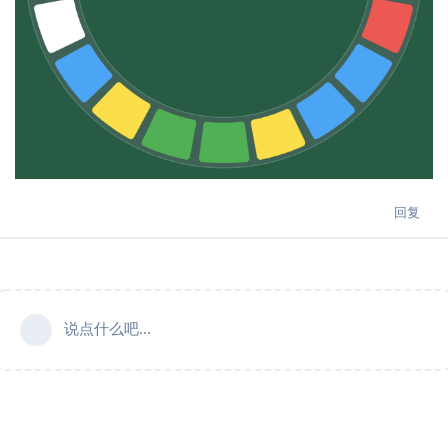
回复
说点什么吧...