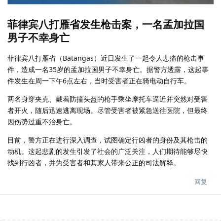
菲律宾八打雁省发生枪击案，一名孟加拉国
男子不幸身亡
菲律宾八打雁省（Batangas）近日发生了一起令人悲痛的枪击事
件，造成一名35岁的孟加拉国男子不幸身亡。据警方透露，这起事
件发生在周一下午6点左右，当时受害者正在骑电动自行车。
两名身穿夹克、戴着防撞头盔的枪手乘坐摩托车逼近并突然对受害
者开火，随后迅速逃离现场。尽管受害者被紧急送往医院，但最终
因伤势过重不治身亡。
目前，警方正在进行深入调查，试图确定行凶者的身份及其枪击的
动机。这起悲剧的发生引发了社会的广泛关注，人们期待能够尽快
找到行凶者，并为受害者和其家人带来公正的司法解释。
回复