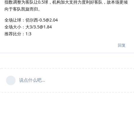
指数调整为客队让0.5球，机构加大支持力度利好客队，故本场更倾
向于客队凯旋而归。
全场让球：切尔西-0.5@2.04
全场大小：大3/3.5@1.84
推荐比分：1:3
回复
说点什么吧...