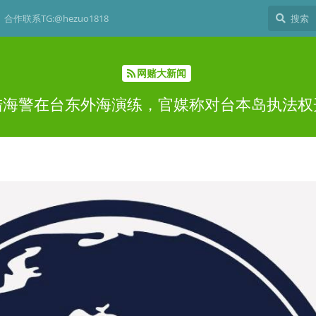
合作联系TG:@hezuo1818
网赌大新闻
陆海警在台东外海演练，官媒称对台本岛执法权