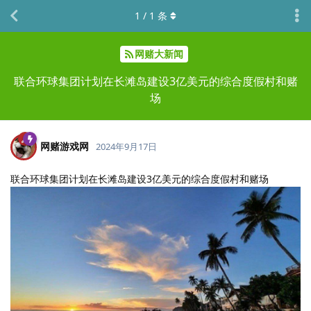
1
/
1
条
网赌大新闻
联合环球集团计划在长滩岛建设3亿美元的综合度假村和赌
场
网赌游戏网
2024年9月17日
联合环球集团计划在长滩岛建设3亿美元的综合度假村和赌场