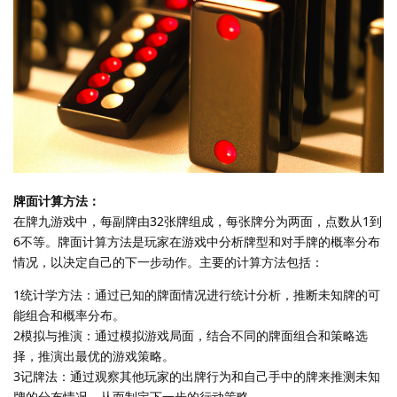
牌面计算方法：
在牌九游戏中，每副牌由32张牌组成，每张牌分为两面，点数从1到
6不等。牌面计算方法是玩家在游戏中分析牌型和对手牌的概率分布
情况，以决定自己的下一步动作。主要的计算方法包括：
1统计学方法：通过已知的牌面情况进行统计分析，推断未知牌的可
能组合和概率分布。
2模拟与推演：通过模拟游戏局面，结合不同的牌面组合和策略选
择，推演出最优的游戏策略。
3记牌法：通过观察其他玩家的出牌行为和自己手中的牌来推测未知
牌的分布情况，从而制定下一步的行动策略。