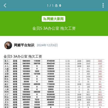
1
/
1
条
网赌大新闻
金贝5 3A办公室 拖欠工资
网赌平台知识
2024年12月6日
金贝5 3A办公室 拖欠工资