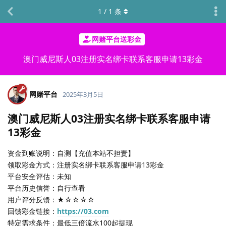
1
/
1
条
网赌平台送彩金
澳门威尼斯人03注册实名绑卡联系客服申请13彩金
网赌平台
2025年3月5日
澳门威尼斯人03注册实名绑卡联系客服申请
13彩金
资金到账说明：自测【充值本站不担责】
领取彩金方式：注册实名绑卡联系客服申请13彩金
平台安全评估：未知
平台历史信誉：自行查看
用户评分反馈：★☆☆☆☆
回馈彩金链接：
https://03.com
特定需求条件：最低三倍流水100起提现