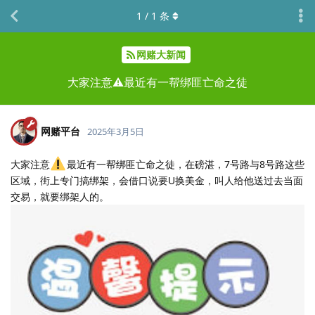
1
/
1
条
网赌大新闻
大家注意⚠️最近有一帮绑匪亡命之徒
网赌平台
2025年3月5日
大家注意
最近有一帮绑匪亡命之徒，在磅湛，7号路与8号路这些
区域，街上专门搞绑架，会借口说要U换美金，叫人给他送过去当面
交易，就要绑架人的。