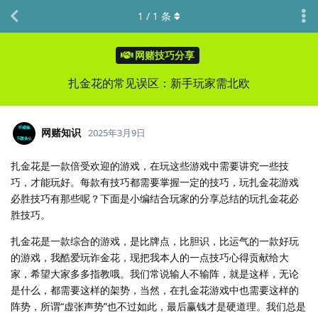
1
/
1
条
网赌技巧分享
扎金花的常见误区：新手玩家需北欧
网赌知识
2025年3月9日
扎金花是一款倍受欢迎的游戏，在玩这些游戏中需要讲究一些技
巧，才能玩好。每款有技巧都需要掌握一定的技巧，玩扎金花游戏
必胜技巧有那些呢？下面是小编结合玩家的分享总结的玩扎金花必
胜技巧。
扎金花是一款综合的游戏，是比牌点，比胆识，比运气的一款好玩
的游戏，我酷爱玩诈金花，现把我本人的一点技巧心得贡献给大
家，希望大家多多指教哦。我们常说输人不输阵，就是这样，无论
是什么，都需要这样的架势，当然，在扎金花游戏中也需要这样的
阵势，所谓“虚张声势”也不过如此，最后赢钱才是硬道理。我们总是