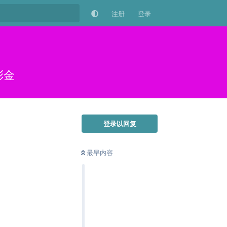
注册
登录
彩金
登录以回复
最早内容