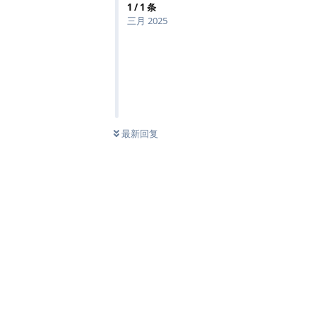
1
/
1
条
三月 2025
最新回复