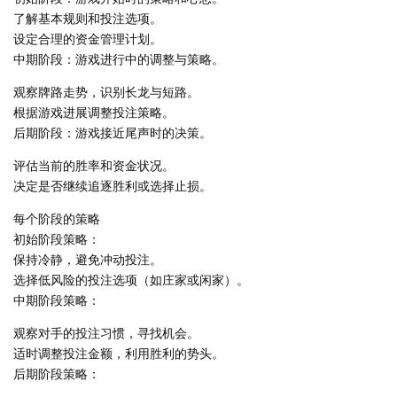
了解基本规则和投注选项。
设定合理的资金管理计划。
中期阶段：游戏进行中的调整与策略。
观察牌路走势，识别长龙与短路。
根据游戏进展调整投注策略。
后期阶段：游戏接近尾声时的决策。
评估当前的胜率和资金状况。
决定是否继续追逐胜利或选择止损。
每个阶段的策略
初始阶段策略：
保持冷静，避免冲动投注。
选择低风险的投注选项（如庄家或闲家）。
中期阶段策略：
观察对手的投注习惯，寻找机会。
适时调整投注金额，利用胜利的势头。
后期阶段策略：