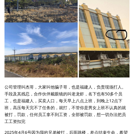
公司管理叫杰哥，大家叫他骗子哥，也是福建人，负责现场打人。
手段及其残忍，合作伙伴戴眼镜的叫老龙虾，名下也有50多个员
工，也是福建人，买卖人口，每天早上八点上班，到晚上12点下
班，高压每天完不了任务的，就打，不管你是男女上班不认真的就
被打，罚款，任何员工拿不到工资，全部被罚款，想一切办法把员
工工资扣完
2025年4月6号因为我的兄弟被打，后面跳楼，差点结束生命，希望