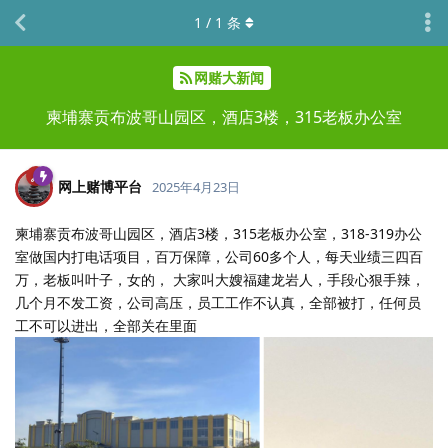
1
/
1
条
网赌大新闻
柬埔寨贡布波哥山园区，酒店3楼，315老板办公室
网上赌博平台
2025年4月23日
柬埔寨贡布波哥山园区，酒店3楼，315老板办公室，318-319办公
室做国内打电话项目，百万保障，公司60多个人，每天业绩三四百
万，老板叫叶子，女的， 大家叫大嫂福建龙岩人，手段心狠手辣，
几个月不发工资，公司高压，员工工作不认真，全部被打，任何员
工不可以进出，全部关在里面