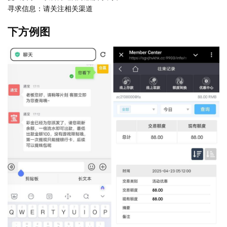
寻求信息：请关注相关渠道
下方例图