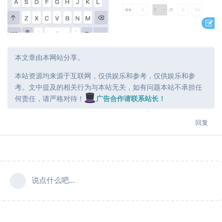
本文章由本网站分享。
本站资源均来源于互联网，仅供娱乐和参考，仅供娱乐和参
考。文中提及的相关行为与本站无关，如有问题本站不承担任
何责任，请严格对待！
广告合作请联系站长！
回复
说点什么吧...