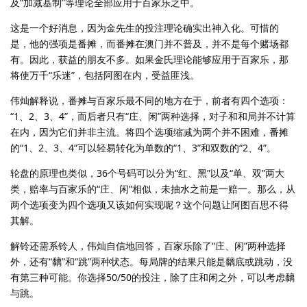
及“加减基制”等理论全部应用于百家乐之中。
这是一个好消息，因为金先生的投注理论确实出神入化。可惜的
是，他的强项是番摊，而番摊在澳门并不普及，并不是每个赌场都
有。因此，获益的朋友不多。如果金氏理论能够应用于百家乐，那
将使万千“乐迷”，包括阿图在内，受益匪浅。
伟灿解释说，番摊与百家乐最不同的地方在于，前者有四个选项：
“1、2、3、4”，而后者只有“庄、闲”两种选择，对子和和局并不计算
在内，因为它们并非主流。将四个选项缩减为两个并不困难，番摊
的“1、2、3、4”可以轻易转化为单数的“1、3”和双数的“2、4”。
轮盘的原理也类似，36个号码可以分为“红、黑”以及“单、双”两大
类，赔率与百家乐的“庄、闲”相似，未抽水之前是一赔一。那么，从
两个选项变为四个选项又该如何实现呢？这个问题让阿图百思不得
其解。
解铃还需系铃人，伟灿自信地回答，百家乐除了“庄、闲”两种选择
外，还有“黐”和“跳”两种状态。每局牌的结果只能是黐底或跳动，没
有第三种可能。你选择50/50的投注，除了庄和闲之外，可以考虑黐
与跳。