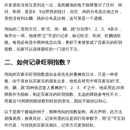
许多朋友没有注意到这一点，虽然赌场的电子路牌显示了庄对、闲
对、和局，甚至8、9点即胜的统计，但庄、闲的分布及比例之外，
竟然没有列出黐、跳的分布及比例，这可算是一个遗憾。
伟灿的二变四方式，将“庄、闲、黐、跳”分别用1、2、3、4表示，
每开出一局，他便用“正”字进行记录，标记旺庄、旺闲、旺黐或旺
跳。每局必有其中两种状态出现，累积下来便形成了百家乐的旺弱
指数，玩家可以选择最旺的一门进行下注。
二、如何记录旺弱指数？
伟灿的百家乐旺弱指数源自金表先生的番摊投注法，只是一种变
奏。由于喜欢玩百家乐的朋友众多，他也在研究中将百家乐的“庄、
闲、黐、跳”四种状态套入番摊的“1、2、3、4”之中。他采用近20局
牌路作为指标，制定百家乐的旺弱指数。太远的牌路参考性不大，
而最近10局牌则能侦察到转折的变化，因此不能掉以轻心。
以下是两个极端的例子，阐释伟灿的指数架构。再次声明，此方法
易懂易用，效果良好。记录所需的仅是四行简单数字，用“正”字五划
作代表，与传统的百家乐相比，记录方式更加轻松。