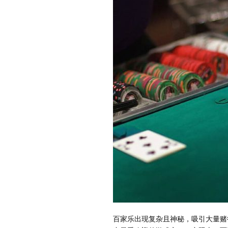
百家乐出现复杂且神秘，吸引大量赌