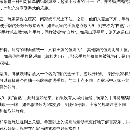
家乐是一种相对简单的纸牌游戏，起源于欧洲的“十一点”，并遵循严格的
，才能充分享受游戏的乐趣。
庭。玩家需要在庄家、闲家或平局上下注。之后，他们只需坐下来，等待
使手牌的分数分数接近9。如果玩家的手牌总点数为9，则被称为“自然”
的手牌总点数为8的手牌，同样被称为“自然”。如果出现平局，则无论是庄
独特。所有的牌面值统一，只有王牌的值则为1，其他牌的值则明确面值
，如果你的手牌是5和9（总和为14），那么手牌的价值将被视为4，是1
的模糊。
副牌。牌被洗牌后放入一个名为“鞋”的盒子中。游戏开始时，剩余玩家和
可以选择是否再抽一张牌来改进手牌。与二十点不同，百家乐中玩家不能
额外的牌。
或9，则“自然”，此时游戏结束。如果没有人得到自然，玩家的手牌将继续
抽取一张牌；如果总得分为6或更多，则必须停牌。庄家的规则注意不同
和抽取的牌数。
和掌握玩法规则是关键。希望以上的说明能帮助您更好地了解百家乐，并
践和领悟，祝您在百家乐的旅程中好运常伴！