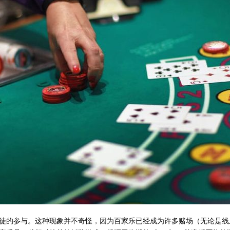
徒的参与。这种现象并不奇怪，因为百家乐已经成为许多赌场（无论是线