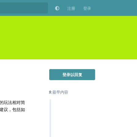
注册
登录
登录以回复
最早内容
的玩法相对简
建议，包括如