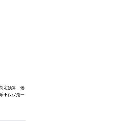
制定预算、选
乐不仅仅是一
回复