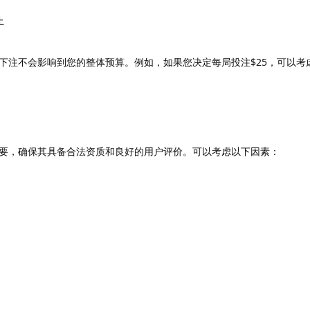
止
下注不会影响到您的整体预算。例如，如果您决定每局投注$25，可以考
要，确保其具备合法资质和良好的用户评价。可以考虑以下因素：