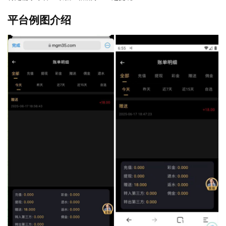
平台例图介绍