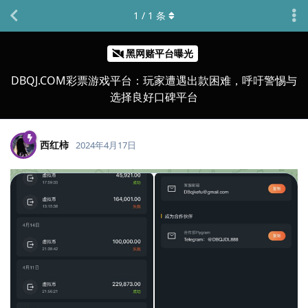
1
/
1
条
黑网赌平台曝光
DBQJ.COM彩票游戏平台：玩家遭遇出款困难，呼吁警惕与
选择良好口碑平台
西红柿
2024年4月17日