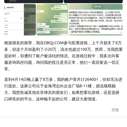
根据朋友的推荐，我在DBQJ.COM参与彩票游戏，上个月损失了6万
多，但这个月却盈利了小20万，流水也超过100万。然而，当我想要
提款时，却遭到了账户被冻结的情况。在游戏过程中，我多次向客
服咨询风控问题，询问我的投注是否正常，他们一直回复说一切正
常。
直到4月14日晚上赢了8万多，我的账户里共计264001，但却无法进
行提款。这家公司位于金海湾志向企业广场8-11楼，据说规模颇
大。我想告诫其他在菲律宾的朋友们，如果想要玩游戏，还是选择
口碑良好的平台。这种输不起的公司，建议大家绕道。
回复