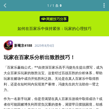
1
/
1
条
网赌技巧分享
如何在百家乐中保持紧张：玩家的心理技巧
新葡京4188
2025年8月6日
玩家在百家乐分析出致胜技巧！
「百家乐赢钱公式」**由资深百家乐高手冯捷先生提出撰写，成为
大众百家乐玩家的致胜法宝。这套经过百战百胜的分析体系，帮助
玩家在赌场中成功开拓胜利之路。无论是在真人百家乐中取得胜
利，还是在短时间内实现资产暴增，冯捷先生的方法助你一臂之
力。
作为一名新手玩家，你是否渴望在真人百家乐游戏中取得成功？或
者你可能因赌博失利而背负沉重的债务，渴望早日摆脱困境，却感