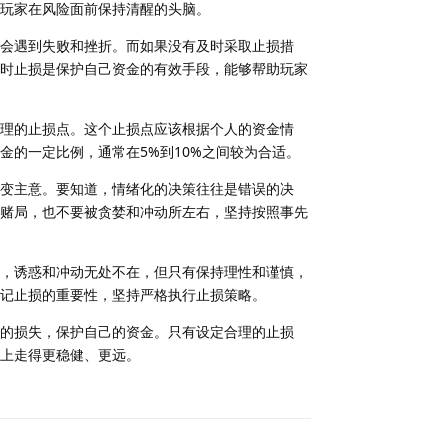
玩家在风险面前保持清醒的头脑。
会遇到失败和挫折。而如果没有及时采取止损措
时止损是保护自己资金的有效手段，能够帮助玩家
理的止损点。这个止损点应该根据个人的资金情
金的一定比例，通常在5%到10%之间较为合适。
变主意。要知道，情绪化的决策往往是错误的决
赌局，也不要被贪婪和冲动所左右，坚持按照事先
，诱惑和冲动无处不在，但只有保持理性和谨慎，
记止损的重要性，坚持严格执行止损策略。
的损失，保护自己的资金。只有设定合理的止损
上走得更稳健、更远。
回复