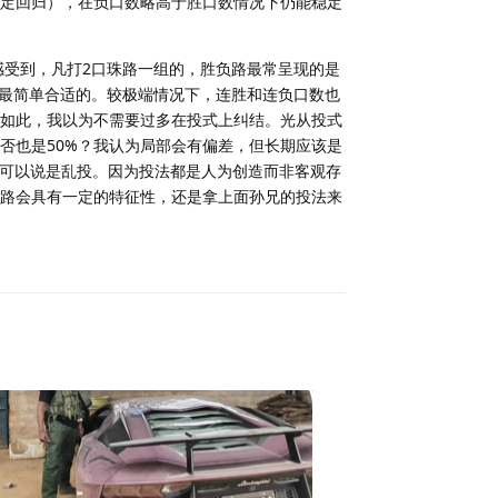
肯定回归），在负口数略高于胜口数情况下仍能稳定
感受到，凡打2口珠路一组的，胜负路最常呈现的是
缆是最简单合适的。较极端情况下，连胜和连负口数也
如此，我以为不需要过多在投式上纠结。光从投式
否也是50%？我认为局部会有偏差，但长期应该是
都可以说是乱投。因为投法都是人为创造而非客观存
路会具有一定的特征性，还是拿上面孙兄的投法来
回复