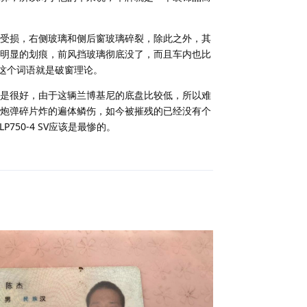
受损，右侧玻璃和侧后窗玻璃碎裂，除此之外，其
明显的划痕，前风挡玻璃彻底没了，而且车内也比
，这个词语就是破窗理论。
是很好，由于这辆兰博基尼的底盘比较低，所以难
炮弹碎片炸的遍体鳞伤，如今被摧残的已经没有个
P750-4 SV应该是最惨的。
回复