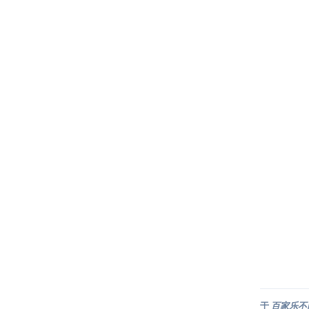
于
百家乐不