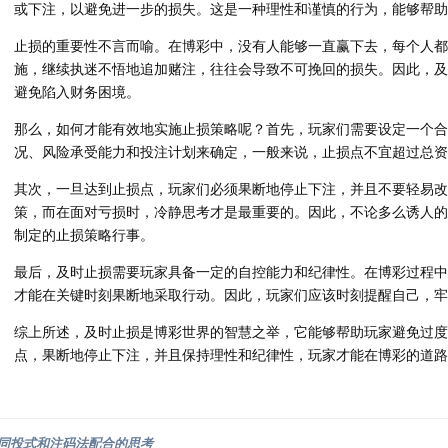
或下注，以避免进一步的损失。这是一种理性和谨慎的行为，能够帮助
止损的重要性不言而喻。在博彩中，没有人能够一直赢下去，每个人都
施，继续执迷不悟地追加赌注，往往会导致不可挽回的损失。因此，及
避免陷入财务困境。
那么，如何才能有效地实施止损策略呢？首先，玩家们需要设定一个合
况、风险承受能力和投注计划来确定，一般来说，止损点不宜超过总资
其次，一旦达到止损点，玩家们必须果断地停止下注，并且不要轻易改
策，而在面对亏损时，冷静思考才是最重要的。因此，不论多么诱人的
制定的止损策略行事。
最后，及时止损需要玩家具备一定的自控能力和纪律性。在博彩过程中
才能在关键时刻果断地采取行动。因此，玩家们应该时刻提醒自己，牢
综上所述，及时止损是博彩世界的智慧之举，它能够帮助玩家避免过度
点，果断地停止下注，并且保持理性和纪律性，玩家才能在博彩的道路
同投式和注码法配合的思考