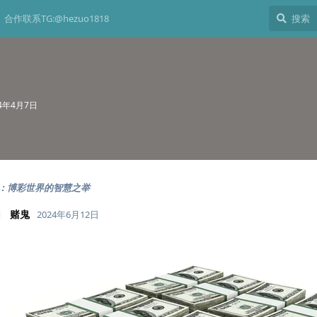
合作联系TG:@hezuo1818
24年4月7日
：博彩世界的智慧之举
赌鬼
2024年6月12日