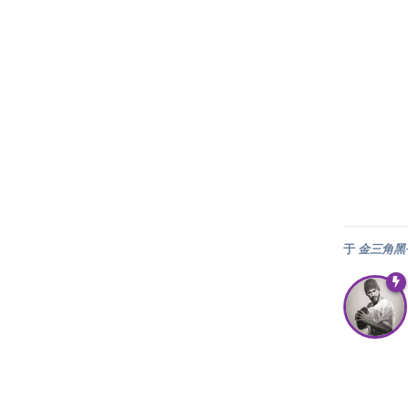
于
金三角黑