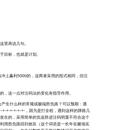
这里再说几句。
于目标，也就是计划。
冲上赢利5000的，这两者采用的投式相同，但注
的，这一点对注码法的变化有指导作用。
法会产生什么样的常规或极端胜负路？可以预期：遇
+-+-+-+-+-+-，因为是打全程，遇到这样的牌路几
发生的，采用简单的负追胜进注码明显不符合这个
利用胜负路回归效应（这个词语是一长年在赌场实