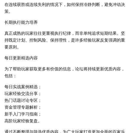
在连续获胜或连续失利的情况下，如何保持冷静判断，避免冲动决
策。
长期执行能力培养
真正成熟的玩家往往更重视执行纪律，而非单纯追求短期结果。坚
持既定计划、控制风险、保持理性，是许多经验玩家反复强调的重
要原则。
每日更新精选内容
为了帮助玩家获取更多有价值的信息，论坛将持续更新优质内容，
包括：
每日实战案例精选；
玩家经验交流分享；
热门话题讨论专区；
资金管理专题解析；
新手入门学习指南；
高阶玩家经验复盘。
通过不断整理与筛选优质内容，为广大玩家打造更加全面的百家乐