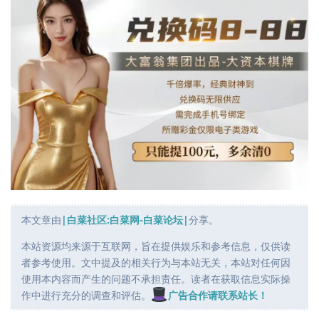
本文章由
|白菜社区:白菜网-白菜论坛|
分享。
本站资源均来源于互联网，旨在提供娱乐和参考信息，仅供读
者参考使用。文中提及的相关行为与本站无关，本站对任何因
使用本内容而产生的问题不承担责任。读者在获取信息实际操
作中进行充分的调查和评估。
广告合作请联系站长！