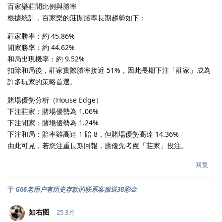
百家樂莊閒比例與勝率
根據統計，百家樂的莊閒勝率長期趨勢如下：
莊家勝率：約 45.86%
閒家勝率：約 44.62%
和局出現機率：約 9.52%
扣除和局後，莊家實際勝率接近 51%，因此長期下注「莊家」成為
許多玩家的策略首選。
賭場優勢分析（House Edge）
下注莊家：賭場優勢為 1.06%
下注閒家：賭場優勢為 1.24%
下注和局：賠率雖高達 1 賠 8，但賭場優勢高達 14.36%
由此可見，若您注重長期回報，應優先考慮「莊家」投注。
回复
于
G66老用户有历史存款的联系客服送38彩金
如右图
25 3月