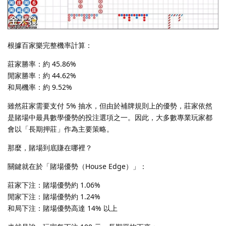
根據百家樂完整機率計算：
莊家勝率：約 45.86%
閒家勝率：約 44.62%
和局機率：約 9.52%
雖然莊家需要支付 5% 抽水，但由於補牌規則上的優勢，莊家依然
是賭場中最具數學優勢的投注選項之一。因此，大多數專業玩家都
會以「長期押莊」作為主要策略。
那麼，賭場到底賺在哪裡？
關鍵就在於「賭場優勢（House Edge）」：
莊家下注：賭場優勢約 1.06%
閒家下注：賭場優勢約 1.24%
和局下注：賭場優勢高達 14% 以上