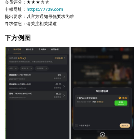
会员评分：★★★☆☆
申領网址：
https://7729.com
提出要求：以官方通知最低要求为准
寻求信息：请关注相关渠道
下方例图