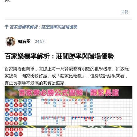
回复
于
百家樂機率解析：莊閒勝率與賭場優勢
如右图
24 5月
百家樂機率解析：莊閒勝率與賭場優勢
百家樂看似簡單，實際上每一局背後都有明確的數學機率。許多玩
家認為「閒家比較好贏」或「莊家比較穩」，但從統計結果來看，
真正長期勝率最高的其實是莊家。