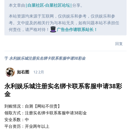
本文章由
|白菜社区-白菜社区论坛|
分享。
本站资源均来源于互联网，仅供娱乐和参考，仅供娱乐和参
考。文中提及的相关行为与本站无关，如有问题本站不承担任
何责任，请严格对待！
广告合作请联系站长！
回复
于
永利娱乐城注册实名绑卡联系客服申请38彩金
如右图
12 2月
永利娱乐城注册实名绑卡联系客服申请38彩
金
到账情况：自测【网站不但责】
领取方式：注册实名绑卡联系客服申请38彩金
安全系数：中
平台资历：开业两年以上