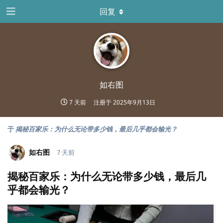
回复
如右图
7 天前
注册于
2025年9月13日
于
揭秘百家乐：为什么无论带多少钱，最后几乎都会输光？
如右图
7 天前
揭秘百家乐：为什么无论带多少钱，最后几
乎都会输光？