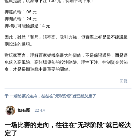
也就是說，玩家每下注 100 元，長期平均下來：
押莊約輸 1.06 元
押閒約輸 1.24 元
押和則可能輸超過 14 元
因此，雖然「和局」賠率高、吸引力強，但實際上卻是最不建議長
期投注的選項。
對玩家而言，理解百家樂機率最大的價值，不是保證獲勝，而是避
免落入高風險、高賭場優勢的投注陷阱。理性下注、控制資金與節
奏，才是長期遊戲中最重要的關鍵。
回复
于
一场比赛的走向，往往在“无球阶段”就已经决定了
如右图
22 4月
一场比赛的走向，往往在“无球阶段”就已经决
定了