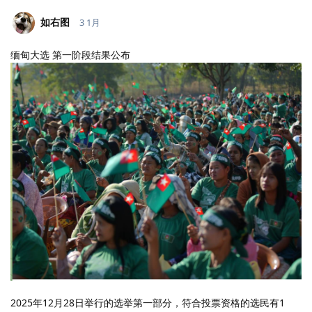
如右图
3 1月
缅甸大选 第一阶段结果公布
2025年12月28日举行的选举第一部分，符合投票资格的选民有1