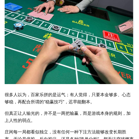
很多人以为，百家乐拼的是运气；有人觉得，只要本金够多、心态
够稳，再配合所谓的“稳赢技巧”，迟早能翻本。
但真正让人输光的，并不是一两把输赢，而是游戏本身的规则，加
上人性的弱点。
庄闲每一局都看似独立，没有任何一种下注方法能够改变长期胜
率。无论是倍投、反向投注，还是各种“路单分析”，都无法突破概率