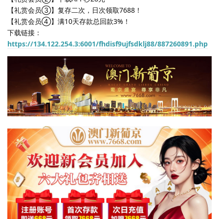
【礼赏会员③】复存二次，日次领取7688！
【礼赏会员④】满10天存款总回款3%！
下载链接：
https://134.122.254.3:6001/fhdisf9ujfsdklj88/887260891.php